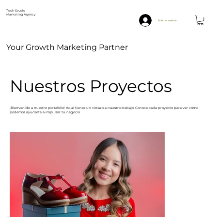
Tech Studio
Marketing Agency
Iniciar sesión
Your Growth Marketing Partner
Nuestros Proyectos
¡Bienvenido a nuestro portafolio! Aquí tienes un vistazo a nuestro trabajo. Conoce cada proyecto para ver cómo
podemos ayudarte a impulsar tu negocio.