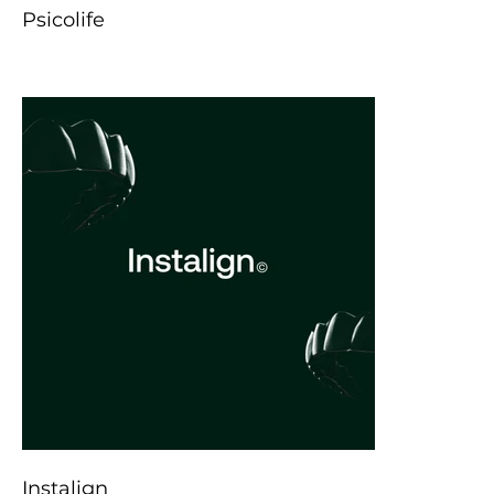
Psicolife
Instalign