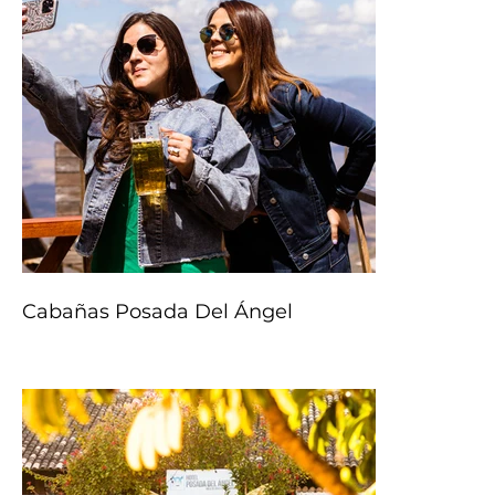
Cabañas Posada Del Ángel